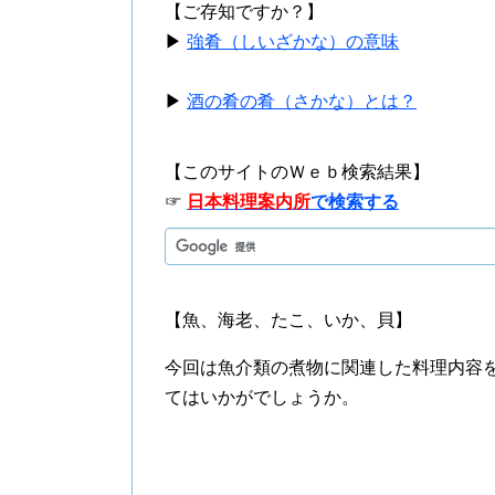
【ご存知ですか？】
▶
強肴（しいざかな）の意味
▶
酒の肴の肴（さかな）とは？
【このサイトのＷｅｂ検索結果】
☞
日本料理案内所
で検索する
【魚、海老、たこ、いか、貝】
今回は魚介類の煮物に関連した料理内容
てはいかがでしょうか。