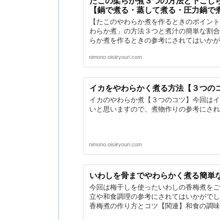
たこの柔らか煮３つの方法と下ごし
【鍋で煮る・蒸して煮る・圧力鍋で
【たこのやわらか煮を作るときのポイント
わらか煮」の方法３つと煮汁の簡単な割合
らか煮を作るときの参考にされてはいかが
nimono.oisiiryouri.com
イカをやわらかく煮る方法【３つの
イカのやわらか煮【３つのコツ】今回はイ
いと思いますので、煮物作りの参考にされ
nimono.oisiiryouri.com
いわしを骨までやわらかく煮る簡単
今回は梅干しを使ったいわしの香梅煮をご
立や和食調理の参考にされてはいかがでし
香梅煮の作り方とコツ【関連】和食の調味