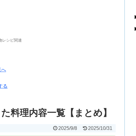
煮物レシピ関連
覧へ
する
した料理内容一覧【まとめ】
2025/9/8
2025/10/31