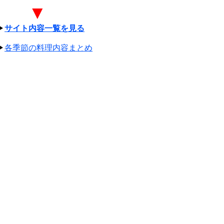
▼
▶
サイト内容一覧を見る
▶
各季節の料理内容まとめ