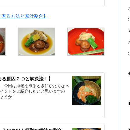
と煮る方法と煮汁割合】
なる原因２つと解決法！】
！今回は海老を煮るときにかたくなっ
イントをご紹介したいと思いますの
ょうか。