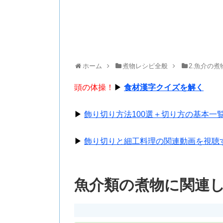
ホーム
煮物レシピ全般
2.魚介の
頭の体操！
▶
食材漢字クイズを解く
▶
飾り切り方法100選＋切り方の基本一
▶
飾り切りと細工料理の関連動画を視聴
魚介類の煮物に関連