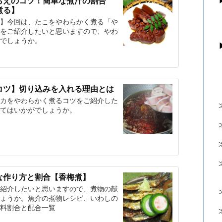
らえのコツ！簡単な煮汁の割合
煮る】
】今回は、たこをやわらかく煮る「や
をご紹介したいと思いますので、やわ
でしょうか。
コツ】切り込みを入れる理由とは
カをやわらかく煮るコツをご紹介した
てはいかがでしょうか。
な作り方と割合【香梅煮】
紹介したいと思いますので、煮物の献
ょうか。魚介の煮物レシピ、いわしの
料割合と配合一覧