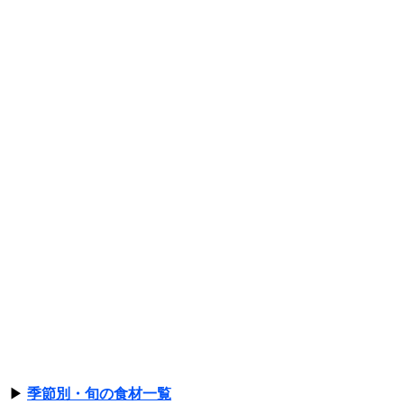
▶
季節別・旬の食材一覧