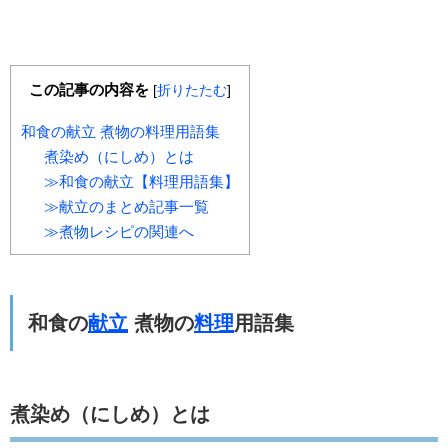
この記事の内容を
[
折りたたむ
]
和食の献立 煮物の料理用語集
煮染め（にしめ）とは
≫和食の献立【料理用語集】
≫献立のまとめ記事一覧
≫煮物レシピの関連へ
和食の
献立
煮物の
料理
用語集
煮染め（にしめ）とは