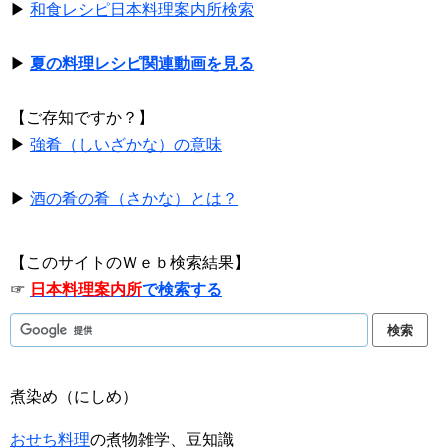
▶
和食レシピ日本料理案内所検索
▶
夏の料理レシピ関連動画を見る
【ご存知ですか？】
▶
強肴（しいざかな）の意味
▶
酒の肴の肴（さかな）とは？
【このサイトのＷｅｂ検索結果】
☞
日本料理案内所
で検索する
煮染め（にしめ）
おせち料理
の煮物雑学、豆知識