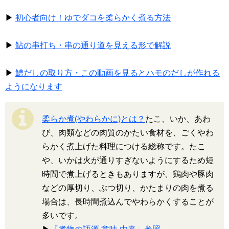
▶
初心者向け！ゆでダコを柔らかく煮る方法
▶
鮎の串打ち・串の通り道を見える形で解説
▶
鱧だしの取り方・この動画を見るとハモのだしが作れる
ようになります
柔らか煮(やわらかに)とは？
たこ、いか、あわ
び、肉類などの肉質のかたい食材を、ごくやわ
らかく煮上げた料理につける総称です。たこ
や、いかは火が通りすぎないようにするため短
時間で煮上げるときもありますが、鶏肉や豚肉
などの厚切り、ぶつ切り、かたまりの肉を煮る
場合は、長時間煮込んでやわらかくすることが
多いです。