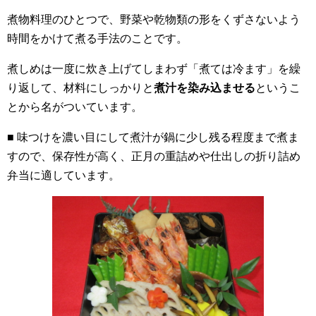
煮物料理のひとつで、野菜や乾物類の形をくずさないよう
時間をかけて煮る手法のことです。
煮しめは一度に炊き上げてしまわず「煮ては冷ます」を繰
り返して、材料にしっかりと
煮汁を染み込ませる
というこ
とから名がついています。
■ 味つけを濃い目にして煮汁が鍋に少し残る程度まで煮ま
すので、保存性が高く、正月の重詰めや仕出しの折り詰め
弁当に適しています。