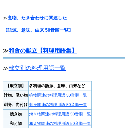
≫
煮物、たき合わせに関連した
【語源、意味、由来 50音順一覧】
≫
和食の献立【料理用語集】
≫
献立別の料理用語一覧
【献立別】
各料理の語源、意味、由来など
汁物、吸い物
椀物関連の料理用語 50音順一覧
刺身、向付け
刺身関連の料理用語 50音順一覧
焼き物
焼き物関連の料理用語 50音順一覧
和え物
和え物関連の料理用語 50音順一覧