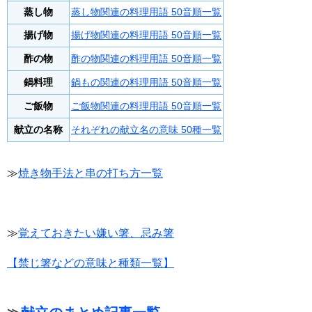
蒸し物
蒸し物関連の料理用語 50音順一覧
揚げ物
揚げ物関連の料理用語 50音順一覧
酢の物
酢の物関連の料理用語 50音順一覧
鍋料理
鍋もの関連の料理用語 50音順一覧
ご飯物
ご飯物関連の料理用語 50音順一覧
献立の名称
それぞれの献立名の意味 50種一覧
≫
焼き物手法と串の打ち方一覧
≫
覚えておきたい嫌い箸、忌み箸
【禁じ箸などの意味と種類一覧】