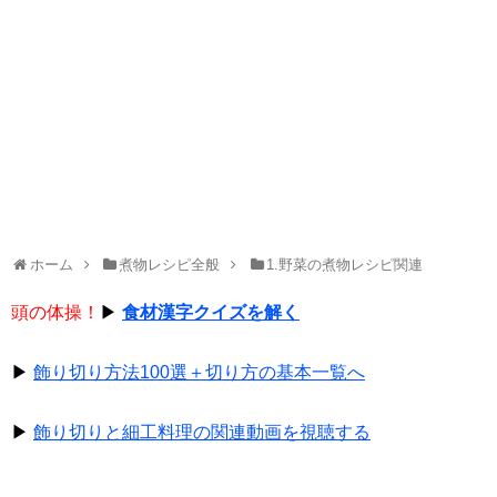
ホーム
煮物レシピ全般
1.野菜の煮物レシピ関連
頭の体操！
▶
食材漢字クイズを解く
▶
飾り切り方法100選＋切り方の基本一覧へ
▶
飾り切りと細工料理の関連動画を視聴する