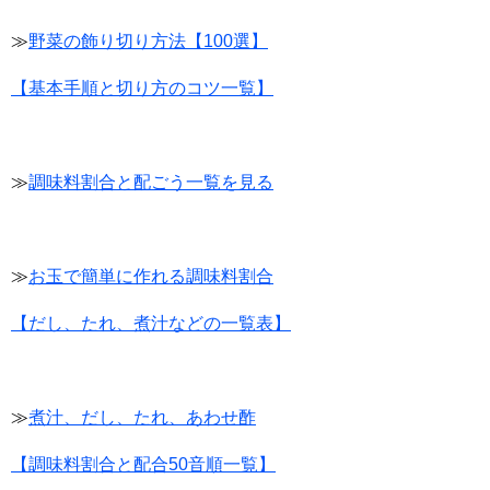
≫
野菜の飾り切り方法【100選】
【基本手順と切り方のコツ一覧】
≫
調味料割合と配ごう一覧を見る
≫
お玉で簡単に作れる調味料割合
【だし、たれ、煮汁などの一覧表】
≫
煮汁、だし、たれ、あわせ酢
【調味料割合と配合50音順一覧】