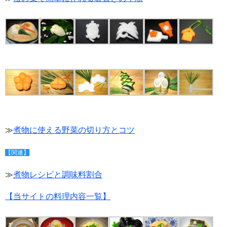
≫
煮物に使える野菜の切り方とコツ
【関連】
≫
煮物レシピと調味料割合
【当サイトの料理内容一覧】