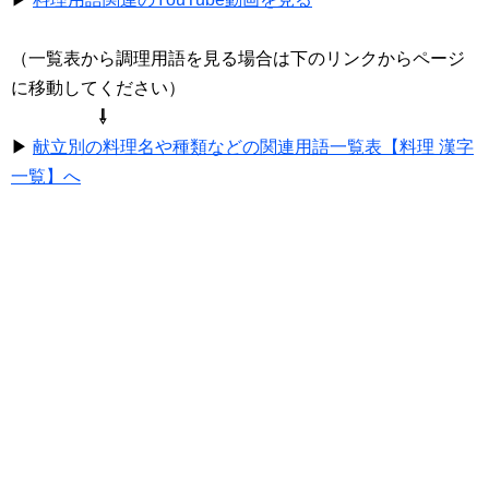
（一覧表から調理用語を見る場合は下のリンクからページ
に移動してください）
⇩
▶
献立別の料理名や種類などの関連用語一覧表【料理 漢字
一覧】へ