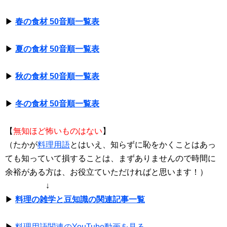
▶
春の食材 50音順一覧表
▶
夏の食材 50音順一覧表
▶
秋の食材 50音順一覧表
▶
冬の食材 50音順一覧表
【
無知ほど怖いものはない
】
（たかが
料理用語
とはいえ、知らずに恥をかくことはあっ
ても知っていて損することは、まずありませんので時間に
余裕がある方は、お役立ていただければと思います！）
↓
▶
料理の雑学と豆知識の関連記事一覧
▶
料理用語関連のYouTube動画を見る