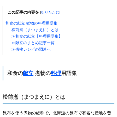
この記事の内容を
[
折りたたむ
]
和食の献立 煮物の料理用語集
松前煮（まつまえに）とは
≫和食の献立【料理用語集】
≫献立のまとめ記事一覧
≫煮物レシピの関連へ
和食の
献立
煮物の
料理
用語集
松前煮（まつまえに）とは
昆布を使う煮物の総称で、北海道の昆布で有名な産地を昔