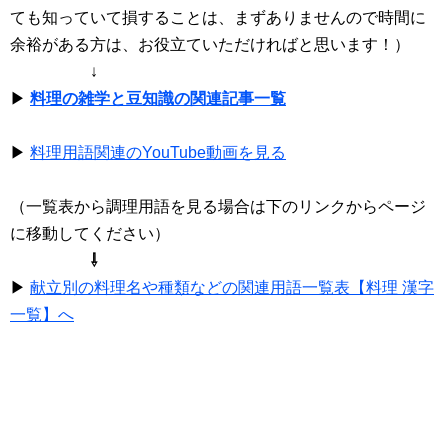
ても知っていて損することは、まずありませんので時間に
余裕がある方は、お役立ていただければと思います！）
↓
▶
料理の雑学と豆知識の関連記事一覧
▶
料理用語関連のYouTube動画を見る
（一覧表から調理用語を見る場合は下のリンクからページ
に移動してください）
⇩
▶
献立別の料理名や種類などの関連用語一覧表【料理 漢字
一覧】へ