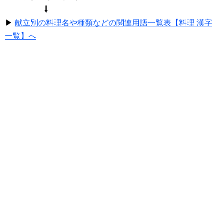
⇩
▶
献立別の料理名や種類などの関連用語一覧表【料理 漢字
一覧】へ