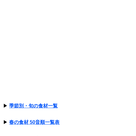
▶
季節別・旬の食材一覧
▶
春の食材 50音順一覧表