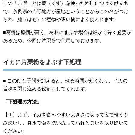
この「吉野」とは葛（くず）を使った料理につける献立名
で、奈良県の吉野地方が産地ということからこの名がつけ
られ、鱧（はも）の煮物や吸い物によく使われます。
■葛粉は原価が高く、材料にまぶす場合は細かく砕く必要が
あるため、今回は片栗粉で代用しております。
イカに片栗粉をまぶす下処理
■ このひと手間を加えると、煮る時間が短くなり、イカの
旨味を閉じ込める役割もしてくれます。
「下処理の方法」
【１】まず、イカを食べやすい大きさに切って塩で軽くも
み洗いし、真水で塩を洗い流して汚れと臭いを取り除いて
ください。