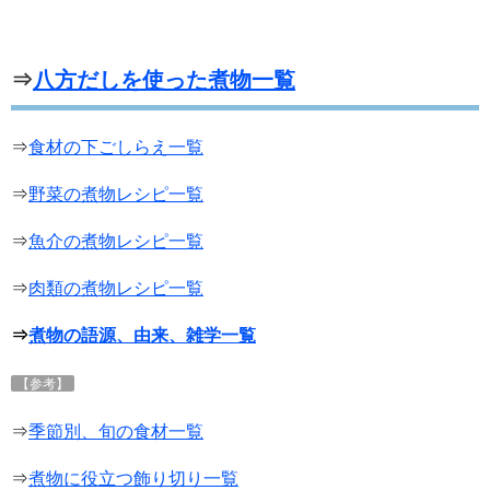
⇒
八方だしを使った煮物一覧
⇒
食材の下ごしらえ一覧
⇒
野菜の煮物レシピ一覧
⇒
魚介の煮物レシピ一覧
⇒
肉類の煮物レシピ一覧
⇒
煮物の語源、由来、雑学一覧
【参考】
⇒
季節別、旬の食材一覧
⇒
煮物に役立つ飾り切り一覧