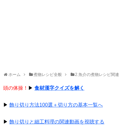
ホーム
煮物レシピ全般
2.魚介の煮物レシピ関連
頭の体操！
▶
食材漢字クイズを解く
▶
飾り切り方法100選＋切り方の基本一覧へ
▶
飾り切りと細工料理の関連動画を視聴する