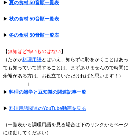
▶
夏の食材 50音順一覧表
▶
秋の食材 50音順一覧表
▶
冬の食材 50音順一覧表
【
無知ほど怖いものはない
】
（たかが
料理用語
とはいえ、知らずに恥をかくことはあっ
ても知っていて損することは、まずありませんので時間に
余裕がある方は、お役立ていただければと思います！）
↓
▶
料理の雑学と豆知識の関連記事一覧
▶
料理用語関連のYouTube動画を見る
（一覧表から調理用語を見る場合は下のリンクからページ
に移動してください）