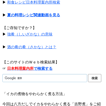
▶
和食レシピ日本料理案内所検索
▶
夏の料理レシピ関連動画を見る
【ご存知ですか？】
▶
強肴（しいざかな）の意味
▶
酒の肴の肴（さかな）とは？
【このサイトのＷｅｂ検索結果】
☞
日本料理案内所
で検索する
「イカの煮物をやわらかく煮る方法」
今回は八方だしでイカをやわらかく煮る「吉野煮」をご紹