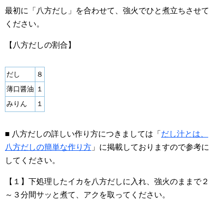
最初に「八方だし」を合わせて、強火でひと煮立ちさせて
ください。
【八方だしの割合】
だし
８
薄口醤油
１
みりん
１
■ 八方だしの詳しい作り方につきましては「
だし汁とは、
八方だしの簡単な作り方
」に掲載しておりますので参考に
してください。
【１】下処理したイカを八方だしに入れ、強火のままで２
～３分間サッと煮て、アクを取ってください。