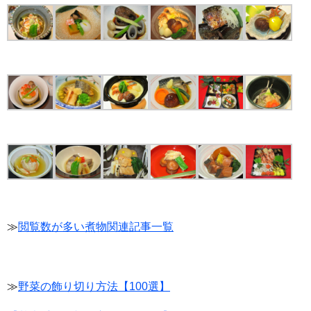
≫
閲覧数が多い煮物関連記事一覧
≫
野菜の飾り切り方法【100選】