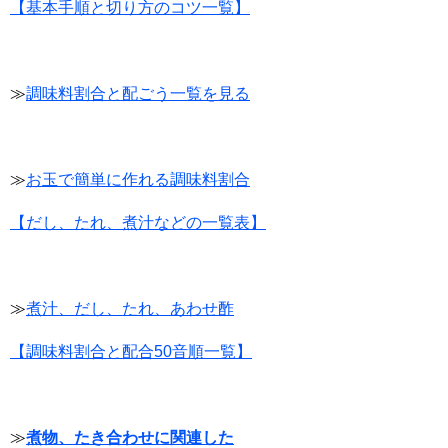
【基本手順と切り方のコツ一覧】
≫
調味料割合と配ごう一覧を見る
≫
お玉で簡単に作れる調味料割合
【だし、たれ、煮汁などの一覧表】
≫
煮汁、だし、たれ、あわせ酢
【調味料割合と配合50音順一覧】
≫
煮物、たき合わせに関連した