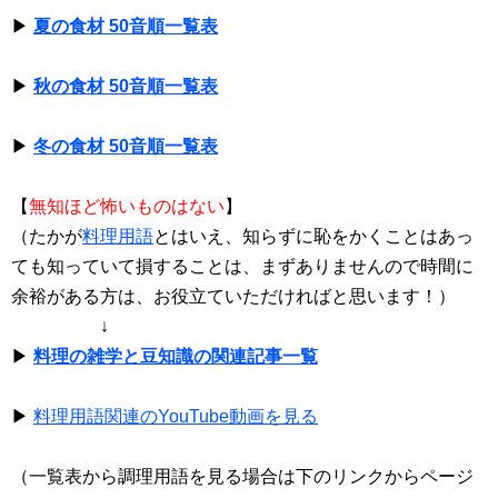
▶
夏の食材 50音順一覧表
▶
秋の食材 50音順一覧表
▶
冬の食材 50音順一覧表
【
無知ほど怖いものはない
】
（たかが
料理用語
とはいえ、知らずに恥をかくことはあっ
ても知っていて損することは、まずありませんので時間に
余裕がある方は、お役立ていただければと思います！）
↓
▶
料理の雑学と豆知識の関連記事一覧
▶
料理用語関連のYouTube動画を見る
（一覧表から調理用語を見る場合は下のリンクからページ