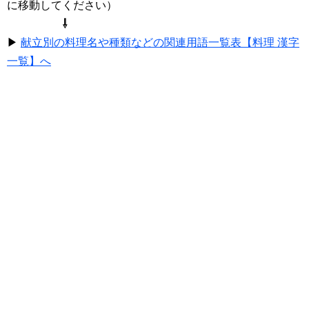
に移動してください）
⇩
▶
献立別の料理名や種類などの関連用語一覧表【料理 漢字
一覧】へ