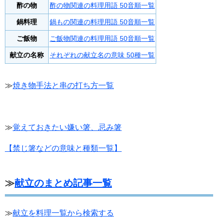
酢の物
酢の物関連の料理用語 50音順一覧
鍋料理
鍋もの関連の料理用語 50音順一覧
ご飯物
ご飯物関連の料理用語 50音順一覧
献立の名称
それぞれの献立名の意味 50種一覧
≫
焼き物手法と串の打ち方一覧
≫
覚えておきたい嫌い箸、忌み箸
【禁じ箸などの意味と種類一覧】
≫
献立のまとめ記事一覧
≫
献立を料理一覧から検索する