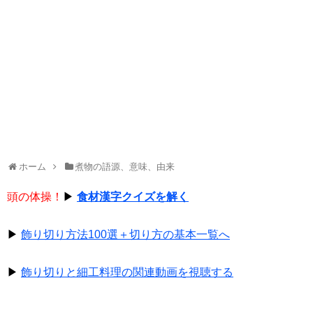
ホーム
煮物の語源、意味、由来
頭の体操！
▶
食材漢字クイズを解く
▶
飾り切り方法100選＋切り方の基本一覧へ
▶
飾り切りと細工料理の関連動画を視聴する