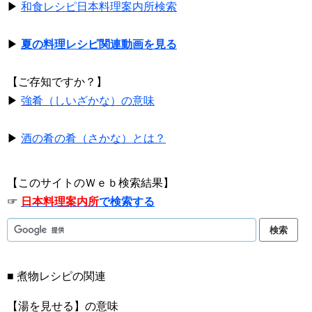
▶
和食レシピ日本料理案内所検索
▶
夏の料理レシピ関連動画を見る
【ご存知ですか？】
▶
強肴（しいざかな）の意味
▶
酒の肴の肴（さかな）とは？
【このサイトのＷｅｂ検索結果】
☞
日本料理案内所
で検索する
■ 煮物レシピの関連
【湯を見せる】の意味