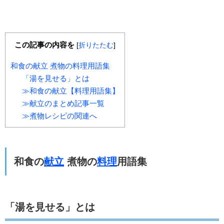
この記事の内容を
[
折りたたむ
]
和食の献立 煮物の料理用語集
「湯を見せる」とは
≫和食の献立【料理用語集】
≫献立のまとめ記事一覧
≫煮物レシピの関連へ
和食の
献立
煮物の
料理
用語集
「湯を見せる」とは