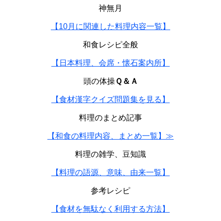
神無月
【10月に関連した料理内容一覧】
和食レシピ全般
【日本料理、会席・懐石案内所】
頭の体操
Ｑ＆Ａ
【食材漢字クイズ問題集を見る】
料理のまとめ記事
【和食の料理内容、まとめ一覧】≫
料理の雑学、豆知識
【料理の語源、意味、由来一覧】
参考レシピ
【食材を無駄なく利用する方法】