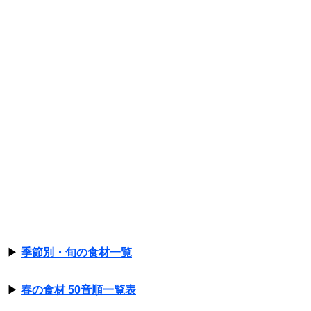
▶
季節別・旬の食材一覧
▶
春の食材 50音順一覧表