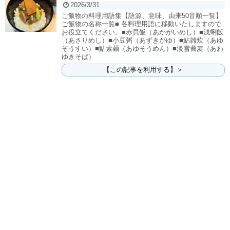
2026/3/31
ご飯物の料理用語集【語源、意味、由来50音順一覧】
ご飯物の名称一覧■ 各料理用語に移動いたしますので
お役立てください。■赤貝飯（あかがいめし）■浅蜊飯
（あさりめし）■小豆粥（あずきがゆ）■鮎雑炊（あゆ
ぞうすい）■鮎素麺（あゆそうめん）■淡雪蕎麦（あわ
ゆきそば）
【この記事を利用する】＞