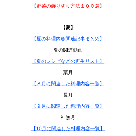
【
野菜の飾り切り方法１００選
】
【夏】
【夏の料理内容関連記事まとめ】
夏の関連動画
【夏のレシピなどの再生リスト】
葉月
【８月に関連した料理内容一覧】
長月
【９月に関連した料理内容一覧】
神無月
【10月に関連した料理内容一覧】