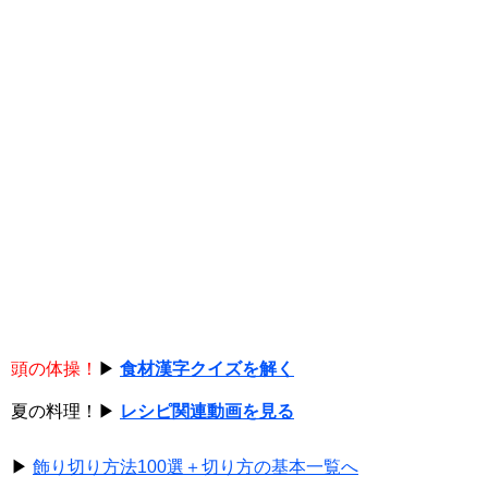
頭の体操！
▶
食材漢字クイズを解く
夏の料理！▶
レシピ関連動画を見る
▶
飾り切り方法100選＋切り方の基本一覧へ