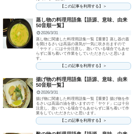
【この記事を利用する】＞
蒸し物の料理用語集【語源、意味、由来
50音順一覧】
2026/3/31
蒸し物に関連した料理用語集一覧【重要】蒸し器の蓋
を開けるさいは高温の蒸気が一気に吹き出ますので
「ヤケド」には十分注意し、急いでいる場合でもあせ
らずに落ち着いて作業をしていただきたいと思いま
す。
【この記事を利用する】＞
揚げ物の料理用語集【語源、意味、由来
50音順一覧】
2026/3/31
揚げ物に関連した料理用語集一覧【重要】揚げ物を作
るさいは高温の油を使いますので「ヤケド」には十分
注意し、急いでいる場合でもあせらずに落ち着いて作
業をしていただきたいと思います。
【この記事を利用する】＞