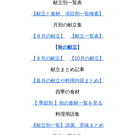
献立別一覧表
【献立と食材、項目別一覧検索】
月別の献立集
【８月の献立】
【献立一覧表】
【
秋の献立
】
【９月の献立】
【10月の献立】
献立まとめ記事
【各月の献立や料理内容まとめ】
四季の食材
【 季節別 】旬の食材一覧を見る
料理用語集
【献立別一覧】語源、意味まとめ