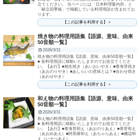
立てください。 当ページには「日本料理案内所」と
「献立四季報」で掲載している料理用語が含まれてお
ります。
【この記事を利用する】＞
焼き物の料理用語集【語源、意味、由来
50音順一覧】
2026/3/31
焼き物の料理用語集【語源、意味、由来50音順一覧】
■ 各料理用語に移動いたしますのでお役立てくださ
い。【あ行】■相生焼き（あいおいやき）■青海苔焼き
（あおのりやき）■あしらいの意味とは？■合わせ焼き
（あわせやき）
【この記事を利用する】＞
和え物の料理用語集【語源、意味、由来
50音順一覧】
2026/3/31
和え物の料理用語集【語源、意味、由来50音順一覧】
■ 各料理用語に移動いたしますのでお役立てくださ
い。【あ行】■青海苔和え（あおのりあえ）■青芽和え
（あおめあえ）■阿茶羅和え（あちゃらあえ）■磯辺和
え（いそべあえ）