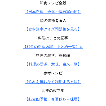
和食レシピ全般
【日本料理、会席・懐石案内所】
頭の体操
Ｑ＆Ａ
【食材漢字クイズ問題集を見る】
料理のまとめ記事
【和食の料理内容、まとめ一覧】≫
料理の雑学、豆知識
【料理の語源、意味、由来一覧】
参考レシピ
【食材を無駄なく利用する方法】
四季の献立集
【献立四季報、春夏秋冬～味暦】