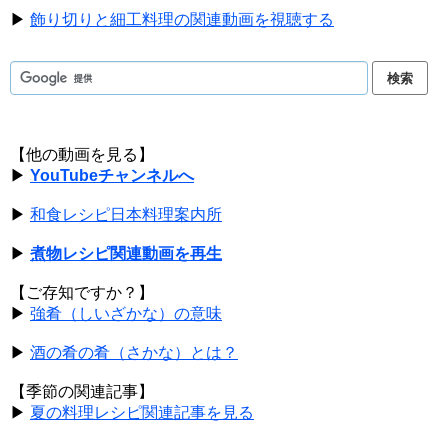
▶
飾り切りと細工料理の関連動画を視聴する
【他の動画を見る】
▶
YouTubeチャンネルへ
▶
和食レシピ日本料理案内所
▶
煮物レシピ関連動画を再生
【ご存知ですか？】
▶
強肴（しいざかな）の意味
▶
酒の肴の肴（さかな）とは？
【季節の関連記事】
▶
夏の料理レシピ関連記事を見る