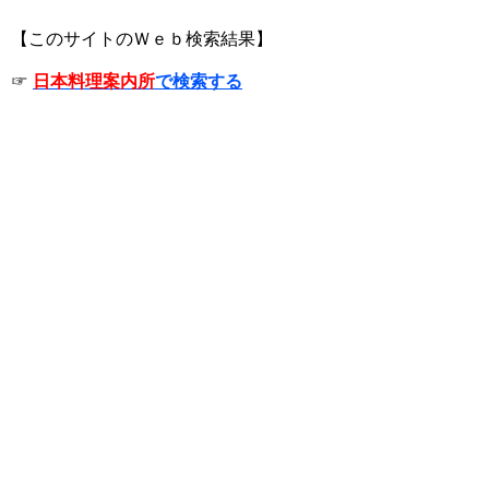
【このサイトのＷｅｂ検索結果】
☞
日本料理案内所
で検索する