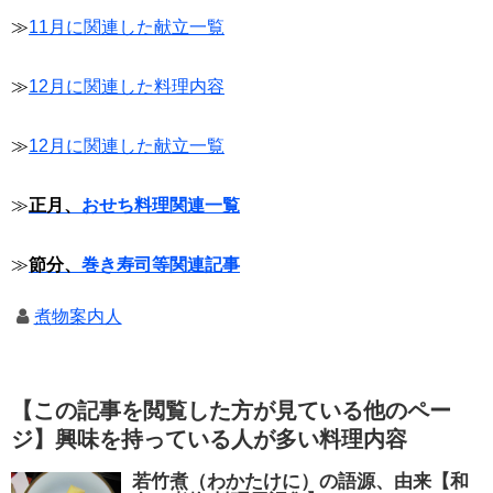
≫
11月に関連した献立一覧
≫
12月に関連した料理内容
≫
12月に関連した献立一覧
≫
正月、
おせち料理関連一覧
≫
節分、
巻き寿司等関連記事
煮物案内人
【この記事を閲覧した方が見ている他のペー
ジ】興味を持っている人が多い料理内容
若竹煮（わかたけに）の語源、由来【和