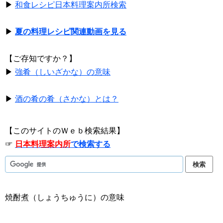
▶
和食レシピ日本料理案内所検索
▶
夏の料理レシピ関連動画を見る
【ご存知ですか？】
▶
強肴（しいざかな）の意味
▶
酒の肴の肴（さかな）とは？
【このサイトのＷｅｂ検索結果】
☞
日本料理案内所
で検索する
焼酎煮（しょうちゅうに）の意味