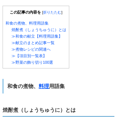
この記事の内容を
[
折りたたむ
]
和食の煮物、料理用語集
焼酎煮（しょうちゅうに）とは
≫和食の献立【料理用語集】
≫献立のまとめ記事一覧
≫煮物レシピの関連へ
≫【項目別一覧表】
≫野菜の飾り切り100選
和食の煮物、
料理
用語集
焼酎煮（しょうちゅうに）とは