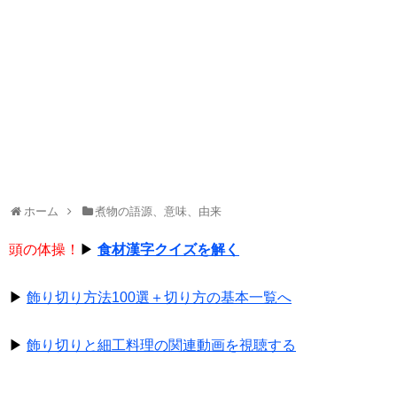
ホーム
煮物の語源、意味、由来
頭の体操！
▶
食材漢字クイズを解く
▶
飾り切り方法100選＋切り方の基本一覧へ
▶
飾り切りと細工料理の関連動画を視聴する