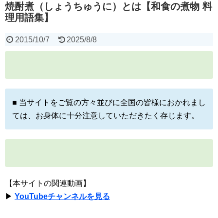
焼酎煮（しょうちゅうに）とは【和食の煮物 料
理用語集】
2015/10/7
2025/8/8
■ 当サイトをご覧の方々並びに全国の皆様におかれまし
ては、お身体に十分注意していただきたく存じます。
【本サイトの関連動画】
▶
YouTubeチャンネルを見る