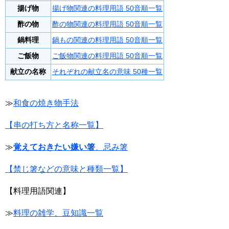
揚げ物
揚げ物関連の料理用語 50音順一覧
酢の物
酢の物関連の料理用語 50音順一覧
鍋料理
鍋もの関連の料理用語 50音順一覧
ご飯物
ご飯物関連の料理用語 50音順一覧
献立の名称
それぞれの献立名の意味 50種一覧
≫
和食の焼き物手法
【串の打ち方と名称一覧】
≫
覚えておきたい嫌い箸
、忌み箸
【禁じ箸などの意味と種類一覧】
【料理用語関連】
≫
料理の雑学、豆知識一覧