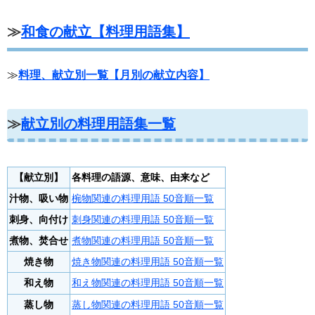
≫
和食の献立【料理用語集】
≫
料理、献立別一覧【月別の献立内容】
≫
献立別の料理用語集一覧
【献立別】
各料理の語源、意味、由来など
汁物、吸い物
椀物関連の料理用語 50音順一覧
刺身、向付け
刺身関連の料理用語 50音順一覧
煮物、焚合せ
煮物関連の料理用語 50音順一覧
焼き物
焼き物関連の料理用語 50音順一覧
和え物
和え物関連の料理用語 50音順一覧
蒸し物
蒸し物関連の料理用語 50音順一覧