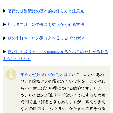
▶
茗荷の甘酢漬けの基本的な作り方と注意点
▶
初心者向け！ゆでダコを柔らかく煮る方法
▶
鮎の串打ち・串の通り道を見える形で解説
▶
鱧だしの取り方・この動画を見るとハモのだしが作れる
ようになります
柔らか煮(やわらかに)とは？
たこ、いか、あわ
び、肉類などの肉質のかたい食材を、ごくやわ
らかく煮上げた料理につける総称です。たこ
や、いかは火が通りすぎないようにするため短
時間で煮上げるときもありますが、鶏肉や豚肉
などの厚切り、ぶつ切り、かたまりの肉を煮る