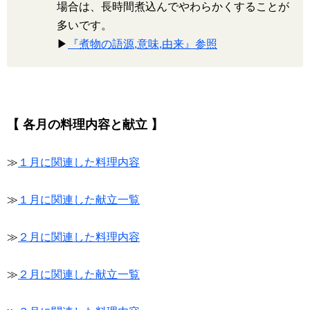
場合は、長時間煮込んでやわらかくすることが
多いです。
▶
『煮物の語源,意味,由来』参照
【 各月の料理内容と献立 】
≫
１月に関連した料理内容
≫
１月に関連した献立一覧
≫
２月に関連した料理内容
≫
２月に関連した献立一覧