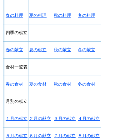
春の料理
夏の料理
秋の料理
冬の料理
四季の献立
春の献立
夏の献立
秋の献立
冬の献立
食材一覧表
春の食材
夏の食材
秋の食材
冬の食材
月別の献立
１月の献立
２月の献立
３月の献立
４月の献立
５月の献立
６月の献立
７月の献立
８月の献立