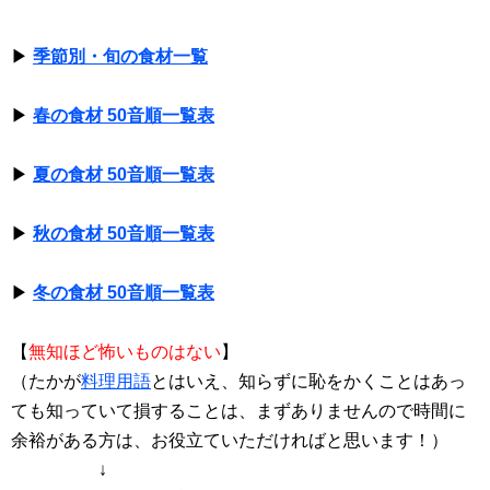
▶
季節別・旬の食材一覧
▶
春の食材 50音順一覧表
▶
夏の食材 50音順一覧表
▶
秋の食材 50音順一覧表
▶
冬の食材 50音順一覧表
【
無知ほど怖いものはない
】
（たかが
料理用語
とはいえ、知らずに恥をかくことはあっ
ても知っていて損することは、まずありませんので時間に
余裕がある方は、お役立ていただければと思います！）
↓