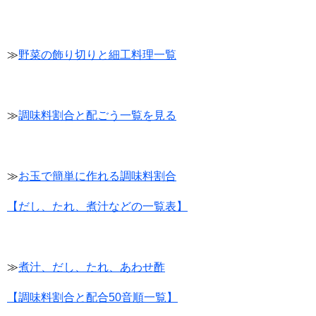
≫
野菜の飾り切りと細工料理一覧
≫
調味料割合と配ごう一覧を見る
≫
お玉で簡単に作れる調味料割合
【だし、たれ、煮汁などの一覧表】
≫
煮汁、だし、たれ、あわせ酢
【調味料割合と配合50音順一覧】