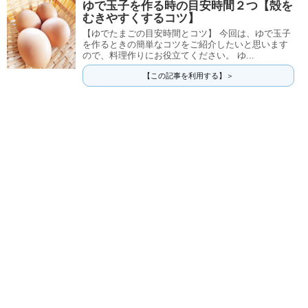
ゆで玉子を作る時の目安時間２つ【殻を
むきやすくするコツ】
【ゆでたまごの目安時間とコツ】 今回は、ゆで玉子
を作るときの簡単なコツをご紹介したいと思います
ので、料理作りにお役立てください。 ゆ...
【この記事を利用する】＞