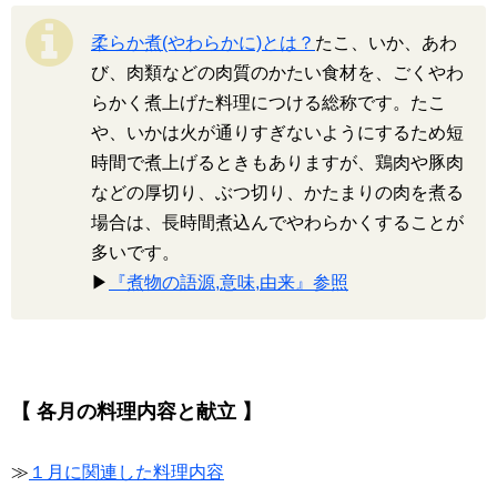
柔らか煮(やわらかに)とは？
たこ、いか、あわ
び、肉類などの肉質のかたい食材を、ごくやわ
らかく煮上げた料理につける総称です。たこ
や、いかは火が通りすぎないようにするため短
時間で煮上げるときもありますが、鶏肉や豚肉
などの厚切り、ぶつ切り、かたまりの肉を煮る
場合は、長時間煮込んでやわらかくすることが
多いです。
▶
『煮物の語源,意味,由来』参照
【 各月の料理内容と献立 】
≫
１月に関連した料理内容