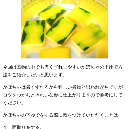
今回は煮物の中でも煮くずれしやすい
かぼちゃの下ゆで方
法
をご紹介したいと思います。
かぼちゃは煮くずれるから難しい煮物と思われがちですが
コツをつかむときれいな形に仕上がりますので参考にして
ください。
かぼちゃの下ゆでをする際に気をつけていただくことは、
１、面取りをする。