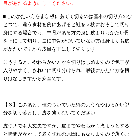
目があたるようにしてください。
■このかたい方をまな板にあてて切るのは基本の切り方のひ
とつで、違う食材を例にあげると鮭を２枚におろして切り
身にする場合でも、中骨がある方の身は皮よりもかたい骨
を下にして切り、逆に中骨がついていない方は身よりも皮
がかたいですから皮目を下にして切ります。
こうすると、やわらかい方から切りはじめますので包丁が
入りやすく、きれいに切り分けられ、最後にかたい方を切
りはなしますから安全です。
【３】このあと、種のついていた綿のようなやわらかい部
分を切り落とし、皮を薄くむいてください。
皮つきでも大丈夫ですが、皮までやわらかく煮ようとする
と時間がかかって煮くずれの原因にもなりますので薄くむ