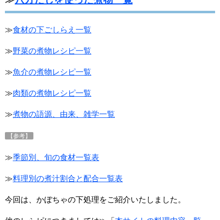
≫
食材の下ごしらえ一覧
≫
野菜の煮物レシピ一覧
≫
魚介の煮物レシピ一覧
≫
肉類の煮物レシピ一覧
≫
煮物の語源、由来、雑学一覧
【参考】
≫
季節別、旬の食材一覧表
≫
料理別の煮汁割合と配合一覧表
今回は、かぼちゃの下処理をご紹介いたしました。