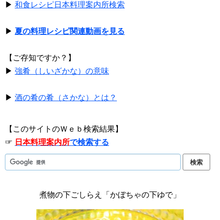
▶
和食レシピ日本料理案内所検索
▶
夏の料理レシピ関連動画を見る
【ご存知ですか？】
▶
強肴（しいざかな）の意味
▶
酒の肴の肴（さかな）とは？
【このサイトのＷｅｂ検索結果】
☞
日本料理案内所
で検索する
煮物の下ごしらえ「かぼちゃの下ゆで」