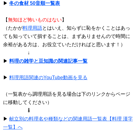
▶
冬の食材 50音順一覧表
【
無知ほど怖いものはない
】
（たかが
料理用語
とはいえ、知らずに恥をかくことはあっ
ても知っていて損することは、まずありませんので時間に
余裕がある方は、お役立ていただければと思います！）
↓
▶
料理の雑学と豆知識の関連記事一覧
▶
料理用語関連のYouTube動画を見る
（一覧表から調理用語を見る場合は下のリンクからページ
に移動してください）
⇩
▶
献立別の料理名や種類などの関連用語一覧表【料理 漢字
一覧】へ