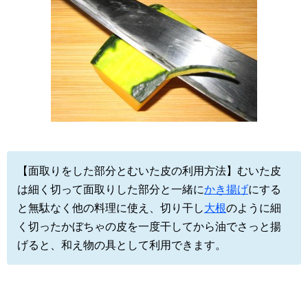
【面取りをした部分とむいた皮の利用方法】むいた皮
は細く切って面取りした部分と一緒に
かき揚げ
にする
と無駄なく他の料理に使え、切り干し
大根
のように細
く切ったかぼちゃの皮を一度干してから油でさっと揚
げると、和え物の具として利用できます。