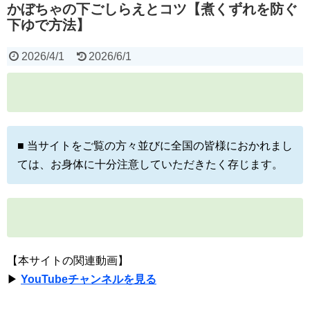
かぼちゃの下ごしらえとコツ【煮くずれを防ぐ
下ゆで方法】
2026/4/1
2026/6/1
■ 当サイトをご覧の方々並びに全国の皆様におかれまし
ては、お身体に十分注意していただきたく存じます。
【本サイトの関連動画】
▶
YouTubeチャンネルを見る