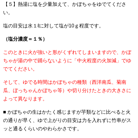
【５】熱湯に塩を少量加えて、かぼちゃをゆでてくださ
い。
塩の目安は水１ℓに対して塩が10ｇ程度です。
（塩分濃度＝１％）
このときに火が強いと形がくずれてしまいますので、かぼ
ちゃが湯の中で踊らないように「中火程度の火加減」でゆ
でてください。
そして、ゆでる時間はかぼちゃの種類（西洋南瓜、菊南
瓜、ぼっちゃんかぼちゃ等）や切り分けたときの大きさに
よって異なります。
■ かぼちゃの生はかたく感じますが芋類などに比べると火
の通りが早く、ゆで上がりの目安は力を入れずに竹串がス
ッと通るくらいのやわらかさです。