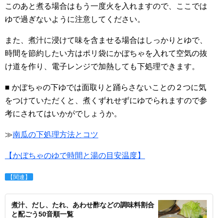
このあと煮る場合はもう一度火を入れますので、ここでは
ゆで過ぎないように注意してください。
また、煮汁に浸けて味を含ませる場合はしっかりとゆで、
時間を節約したい方はポリ袋にかぼちゃを入れて空気の抜
け道を作り、電子レンジで加熱しても下処理できます。
■ かぼちゃの下ゆでは面取りと踊らさないことの２つに気
をつけていただくと、煮くずれせずにゆでられますので参
考にされてはいかがでしょうか。
≫
南瓜の下処理方法とコツ
【かぼちゃのゆで時間と湯の目安温度】
【関連】
煮汁、だし、たれ、あわせ酢などの調味料割合
と配ごう50音順一覧