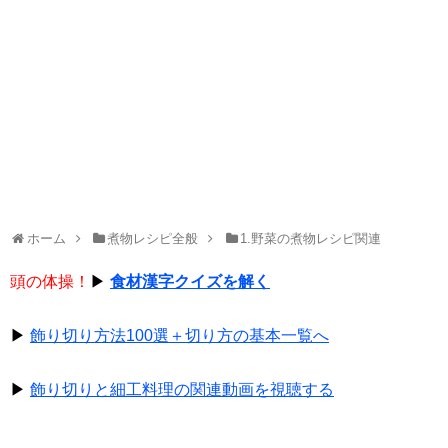
ホーム
煮物レシピ全般
1.野菜の煮物レシピ関連
頭の体操！
▶
食材漢字クイズを解く
▶
飾り切り方法100選＋切り方の基本一覧へ
▶
飾り切りと細工料理の関連動画を視聴する