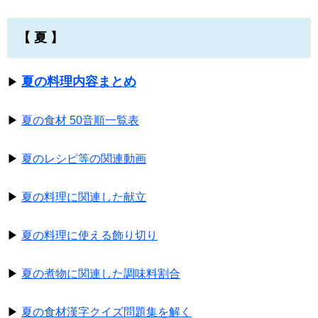
【 夏 】
夏の料理内容まとめ
▶
▶
夏の食材 50音順一覧表
▶
夏のレシピ等の関連動画
▶
夏の料理に関連した献立
▶
夏の料理に使える飾り切り
▶
夏の煮物に関連した調味料割合
▶
夏の食材漢字クイズ問題集を解く