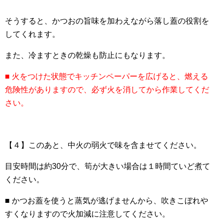
そうすると、かつおの旨味を加わえながら落し蓋の役割を
してくれます。
また、冷ますときの乾燥も防止にもなります。
■ 火をつけた状態でキッチンペーパーを広げると、燃える
危険性がありますので、必ず火を消してから作業してくだ
さい。
【４】このあと、中火の弱火で味を含ませてください。
目安時間は約30分で、筍が大きい場合は１時間ていど煮て
ください。
■ かつお蓋を使うと蒸気が逃げませんから、吹きこぼれや
すくなりますので火加減に注意してください。