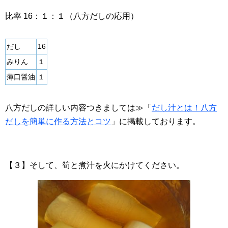
比率 16：１：１（八方だしの応用）
だし
16
みりん
１
薄口醤油
１
八方だしの詳しい内容つきましては≫「
だし汁とは！八方
だしを簡単に作る方法とコツ
」に掲載しております。
【３】そして、筍と煮汁を火にかけてください。