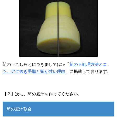
筍の下ごしらえにつきましては≫「
筍の下処理方法とコ
ツ、アク抜き手順と筍が甘い理由
」に掲載しております。
【２】次に、筍の煮汁を作ってください。
筍の煮汁割合