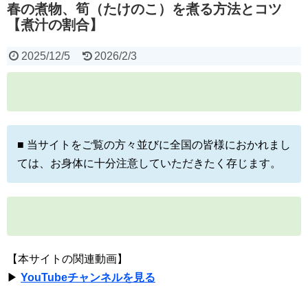
春の煮物、筍（たけのこ）を煮る方法とコツ
【煮汁の割合】
2025/12/5
2026/2/3
■ 当サイトをご覧の方々並びに全国の皆様におかれまし
ては、お身体に十分注意していただきたく存じます。
【本サイトの関連動画】
▶
YouTubeチャンネルを見る