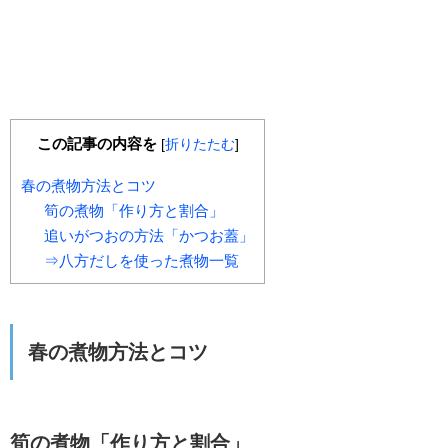
この記事の内容を
[
折りたたむ
]
春の煮物方法とコツ
筍の煮物「作り方と割合」
追いがつおの方法「かつお蓋」
⇒八方だしを使った煮物一覧
春の煮物方法とコツ
筍の煮物「作り方と割合」