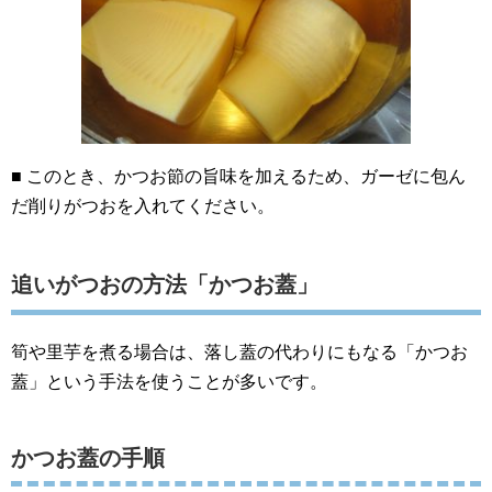
■ このとき、かつお節の旨味を加えるため、ガーゼに包ん
だ削りがつおを入れてください。
追いがつおの方法「かつお蓋」
筍や里芋を煮る場合は、落し蓋の代わりにもなる「かつお
蓋」という手法を使うことが多いです。
かつお蓋の手順