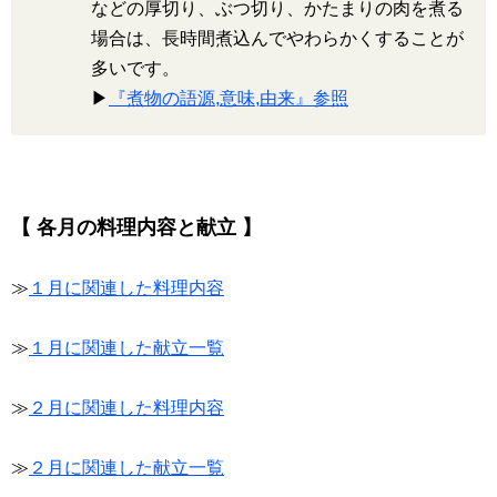
などの厚切り、ぶつ切り、かたまりの肉を煮る
場合は、長時間煮込んでやわらかくすることが
多いです。
▶
『煮物の語源,意味,由来』参照
【 各月の料理内容と献立 】
≫
１月に関連した料理内容
≫
１月に関連した献立一覧
≫
２月に関連した料理内容
≫
２月に関連した献立一覧