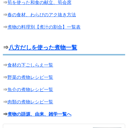
⇒
筍を使った和食の献立、筍会席
⇒
春の食材、わらびのアク抜き方法
⇒
煮物の料理別【煮汁の割合】一覧表
⇒
八方だしを使った煮物一覧
⇒
食材の下ごしらえ一覧
⇒
野菜の煮物レシピ一覧
⇒
魚介の煮物レシピ一覧
⇒
肉類の煮物レシピ一覧
⇒
煮物の語源、由来、雑学一覧へ