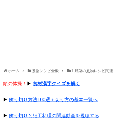
ホーム
煮物レシピ全般
1.野菜の煮物レシピ関連
頭の体操！
▶
食材漢字クイズを解く
▶
飾り切り方法100選＋切り方の基本一覧へ
▶
飾り切りと細工料理の関連動画を視聴する