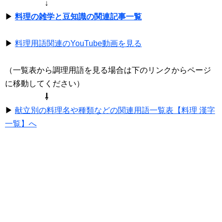
↓
▶
料理の雑学と豆知識の関連記事一覧
▶
料理用語関連のYouTube動画を見る
（一覧表から調理用語を見る場合は下のリンクからページ
に移動してください）
⇩
▶
献立別の料理名や種類などの関連用語一覧表【料理 漢字
一覧】へ