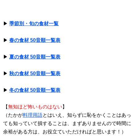
▶
季節別・旬の食材一覧
▶
春の食材 50音順一覧表
▶
夏の食材 50音順一覧表
▶
秋の食材 50音順一覧表
▶
冬の食材 50音順一覧表
【
無知ほど怖いものはない
】
（たかが
料理用語
とはいえ、知らずに恥をかくことはあっ
ても知っていて損することは、まずありませんので時間に
余裕がある方は、お役立ていただければと思います！）