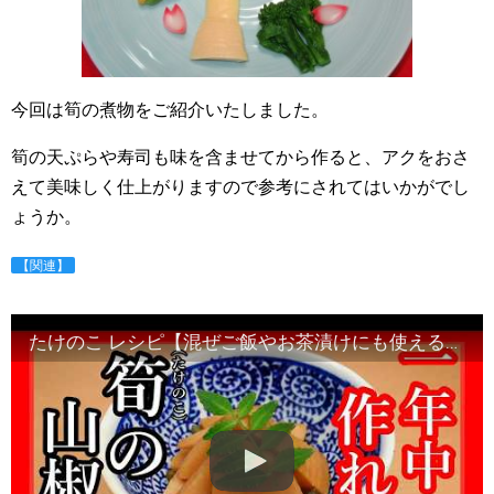
今回は筍の煮物をご紹介いたしました。
筍の天ぷらや寿司も味を含ませてから作ると、アクをおさ
えて美味しく仕上がりますので参考にされてはいかがでし
ょうか。
【関連】
たけのこ レシピ【混ぜご飯やお茶漬けにも使える筍の山椒煮】作り方と割合・Japanese food#和食レシピ日本料理案内所