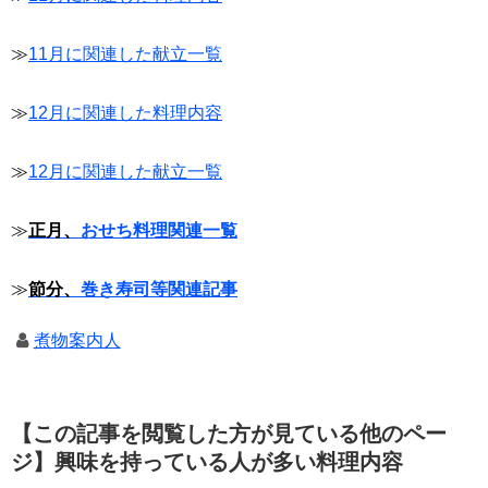
≫
11月に関連した献立一覧
≫
12月に関連した料理内容
≫
12月に関連した献立一覧
≫
正月、
おせち料理関連一覧
≫
節分、
巻き寿司等関連記事
煮物案内人
【この記事を閲覧した方が見ている他のペー
ジ】興味を持っている人が多い料理内容