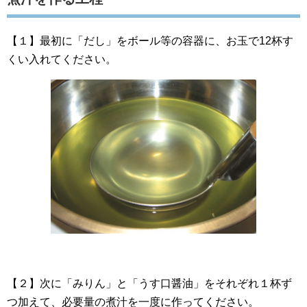
【１】最初に「だし」をボール等の容器に、お玉で12杯す
くい入れてください。
【２】次に「みりん」と「うす口醤油」をそれぞれ１杯ず
つ加えて、必要量の煮汁を一度に作ってください。