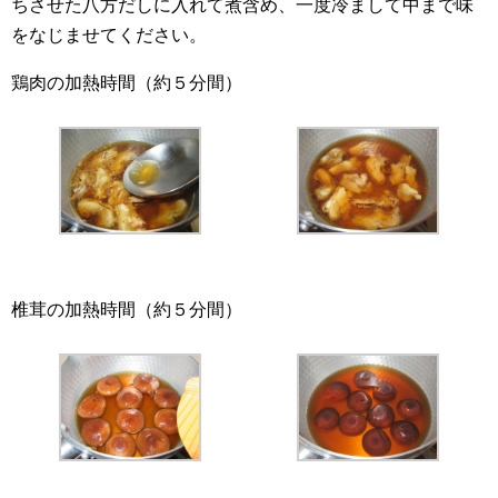
ちさせた八方だしに入れて煮含め、一度冷まして中まで味
をなじませてください。
鶏肉の加熱時間（約５分間）
椎茸の加熱時間（約５分間）