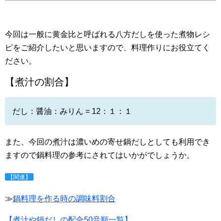
今回は一般に黄金比と呼ばれる八方だしを使った煮物レシ
ピをご紹介したいと思いますので、料理作りにお役立てく
ださい。
【煮汁の割合】
だし：醤油：みりん = 12：１：１
また、今回の煮汁は濃いめの寄せ鍋だしとしても利用でき
ますので鍋料理の参考にされてはいかがでしょうか。
【関連】
≫
鍋料理を作る時の調味料割合
【煮汁や鍋だしの配合50音順一覧】