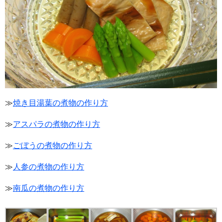
≫
焼き目湯葉の煮物の作り方
≫
アスパラの煮物の作り方
≫
ごぼうの煮物の作り方
≫
人参の煮物の作り方
≫
南瓜の煮物の作り方