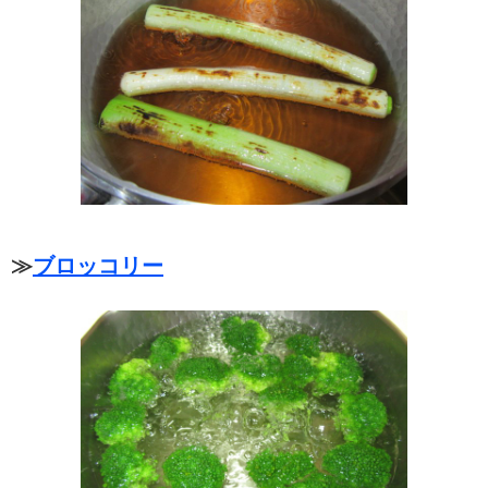
≫
ブロッコリー