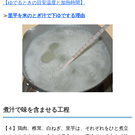
【ゆでるときの目安温度と加熱時間】
≫
里芋を米のとぎ汁で下ゆでする理由
煮汁で味を含ませる工程
【４】鶏肉、椎茸、白ねぎ、里芋は、それぞれをひと煮立