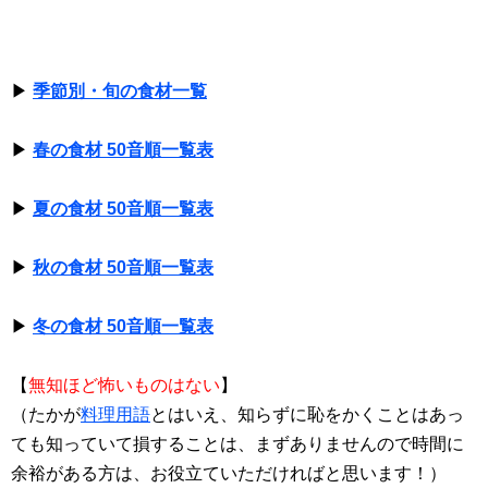
▶
季節別・旬の食材一覧
▶
春の食材 50音順一覧表
▶
夏の食材 50音順一覧表
▶
秋の食材 50音順一覧表
▶
冬の食材 50音順一覧表
【
無知ほど怖いものはない
】
（たかが
料理用語
とはいえ、知らずに恥をかくことはあっ
ても知っていて損することは、まずありませんので時間に
余裕がある方は、お役立ていただければと思います！）