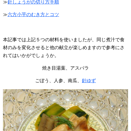
≫
針しょうがの切り方手順
≫
六方小芋のむき方とコツ
本記事では上記５つの材料を使いましたが、同じ煮汁で食
材のみを変化させると他の献立が楽しめますので参考にさ
れてはいかがでしょうか。
焼き目湯葉、アスパラ
ごぼう、人参、南瓜、
針ゆず