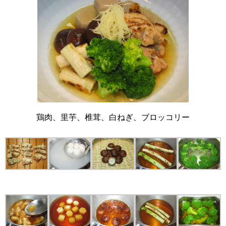
鶏肉、里芋、椎茸、白ねぎ、ブロッコリー