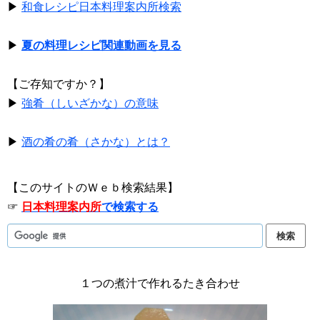
▶
和食レシピ日本料理案内所検索
▶
夏の料理レシピ関連動画を見る
【ご存知ですか？】
▶
強肴（しいざかな）の意味
▶
酒の肴の肴（さかな）とは？
【このサイトのＷｅｂ検索結果】
☞
日本料理案内所
で検索する
１つの煮汁で作れるたき合わせ