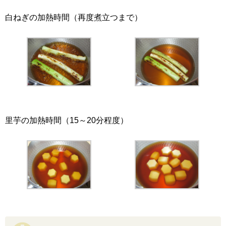
白ねぎの加熱時間（再度煮立つまで）
里芋の加熱時間（15～20分程度）