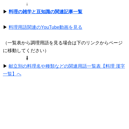
↓
▶
料理の雑学と豆知識の関連記事一覧
▶
料理用語関連のYouTube動画を見る
（一覧表から調理用語を見る場合は下のリンクからページ
に移動してください）
⇩
▶
献立別の料理名や種類などの関連用語一覧表【料理 漢字
一覧】へ