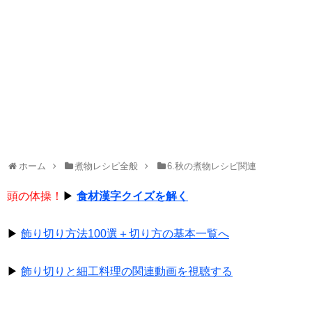
ホーム
煮物レシピ全般
6.秋の煮物レシピ関連
頭の体操！
▶
食材漢字クイズを解く
▶
飾り切り方法100選＋切り方の基本一覧へ
▶
飾り切りと細工料理の関連動画を視聴する