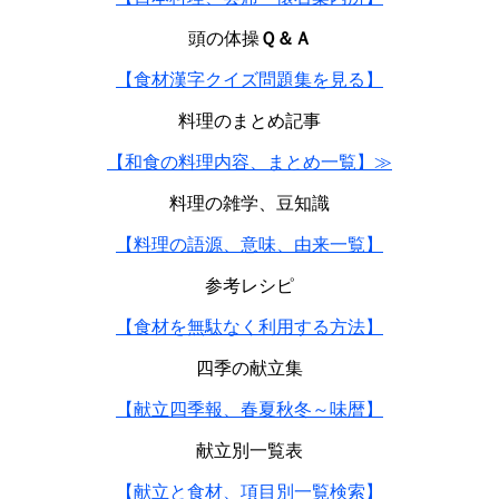
頭の体操
Ｑ＆Ａ
【食材漢字クイズ問題集を見る】
料理のまとめ記事
【和食の料理内容、まとめ一覧】≫
料理の雑学、豆知識
【料理の語源、意味、由来一覧】
参考レシピ
【食材を無駄なく利用する方法】
四季の献立集
【献立四季報、春夏秋冬～味暦】
献立別一覧表
【献立と食材、項目別一覧検索】