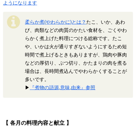
ようになります
柔らか煮(やわらかに)とは？
たこ、いか、あわ
び、肉類などの肉質のかたい食材を、ごくやわ
らかく煮上げた料理につける総称です。たこ
や、いかは火が通りすぎないようにするため短
時間で煮上げるときもありますが、鶏肉や豚肉
などの厚切り、ぶつ切り、かたまりの肉を煮る
場合は、長時間煮込んでやわらかくすることが
多いです。
▶
『煮物の語源,意味,由来』参照
【 各月の料理内容と献立 】