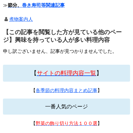
≫
節分、
巻き寿司等関連記事
煮物案内人
【この記事を閲覧した方が見ている他のペー
ジ】興味を持っている人が多い料理内容
申し訳ございません、記事が見つかりませんでした。
【
サイトの料理内容一覧
】
【
各季節の料理内容まとめ記事
】
一番人気のページ
【
野菜の飾り切り方法１００選
】