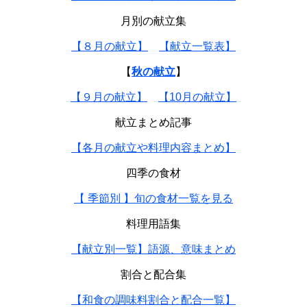
月別の献立集
【８月の献立】
【献立一覧表】
【
秋の献立
】
【９月の献立】
【10月の献立】
献立まとめ記事
【各月の献立や料理内容まとめ】
四季の食材
【 季節別 】旬の食材一覧を見る
料理用語集
【献立別一覧】語源、意味まとめ
割合と配合集
【和食の調味料割合と配合一覧】