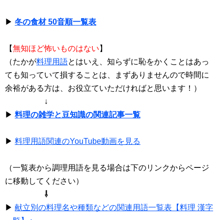
▶
冬の食材 50音順一覧表
【
無知ほど怖いものはない
】
（たかが
料理用語
とはいえ、知らずに恥をかくことはあっ
ても知っていて損することは、まずありませんので時間に
余裕がある方は、お役立ていただければと思います！）
↓
▶
料理の雑学と豆知識の関連記事一覧
▶
料理用語関連のYouTube動画を見る
（一覧表から調理用語を見る場合は下のリンクからページ
に移動してください）
⇩
▶
献立別の料理名や種類などの関連用語一覧表【料理 漢字