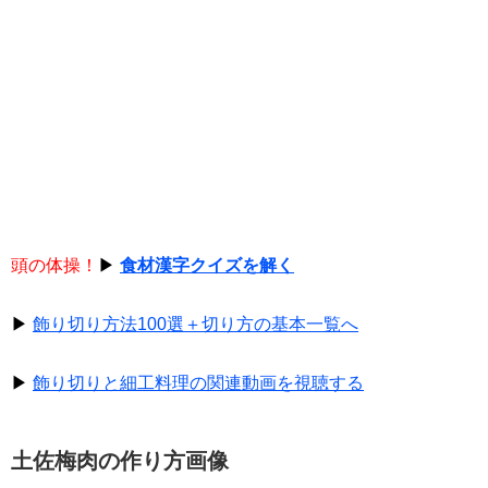
頭の体操！
▶
食材漢字クイズを解く
▶
飾り切り方法100選＋切り方の基本一覧へ
▶
飾り切りと細工料理の関連動画を視聴する
土佐梅肉の作り方画像